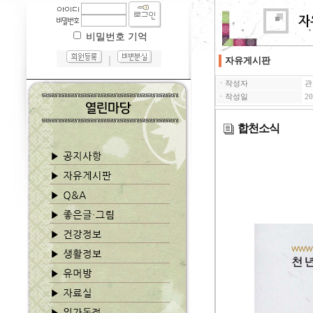
비밀번호 기억
｜
자유게시판
ㆍ작성자
관
ㆍ작성일
20
합천소식