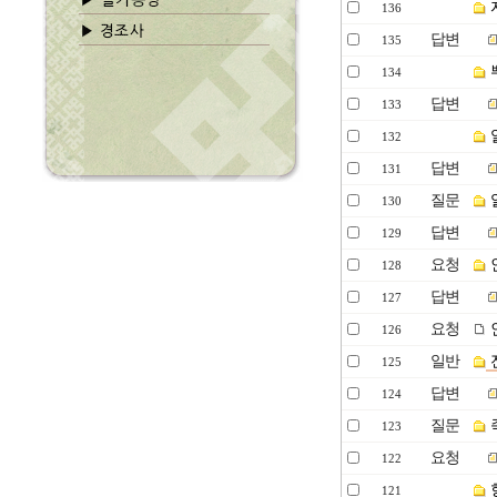
136
답변
135
134
답변
133
132
답변
131
질문
130
답변
129
요청
128
답변
127
요청
126
일반
125
답변
124
질문
123
요청
122
121