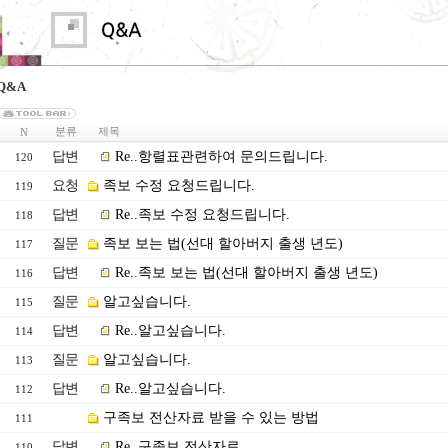
Q&A
분류
제목
N
답변
Re..항렬표관련하여 문의드립니다.
120
요청
족보 수정 요청드립니다.
119
답변
Re..족보 수정 요청드립니다.
118
질문
족보 보는 법(선대 할아버지 출생 년도)
117
답변
Re..족보 보는 법(선대 할아버지 출생 년도)
116
질문
알고싶습니다.
115
답변
Re..알고싶습니다.
114
질문
알고싶습니다.
113
답변
Re..알고싶습니다.
112
구족보 전산자료 받을 수 있는 방법
111
답변
Re..구족보 전산자료
110