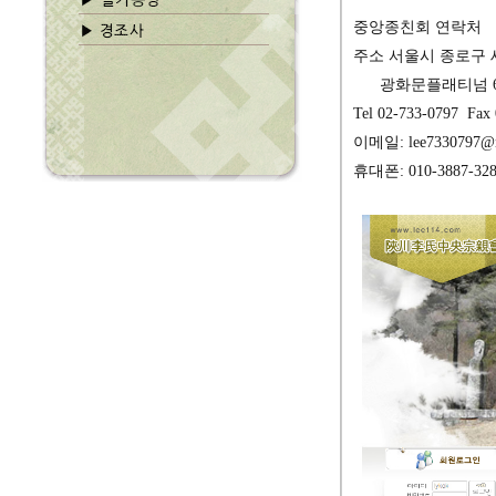
중앙종친회 연락처
주소 서울시 종로구 
광화문플래티넘 6
Tel 02-733-0797 Fax
이메일: lee7330797@n
휴대폰: 010-3887-328