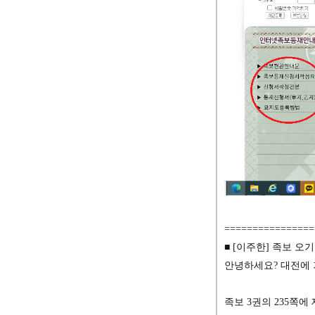
================
■ [이주한] 족보 오기 수
안녕하세요? 대전에 
족보 3권의 235쪽