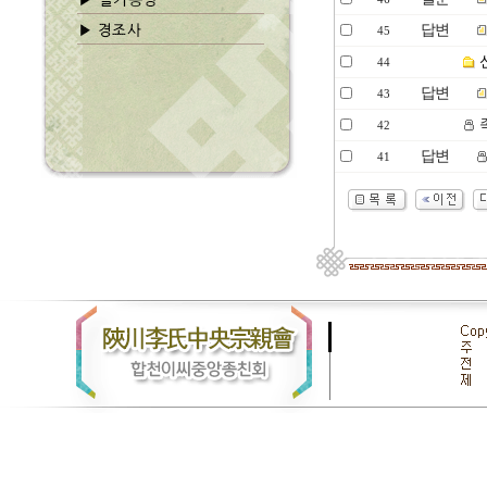
답변
45
44
답변
43
족
42
답변
41