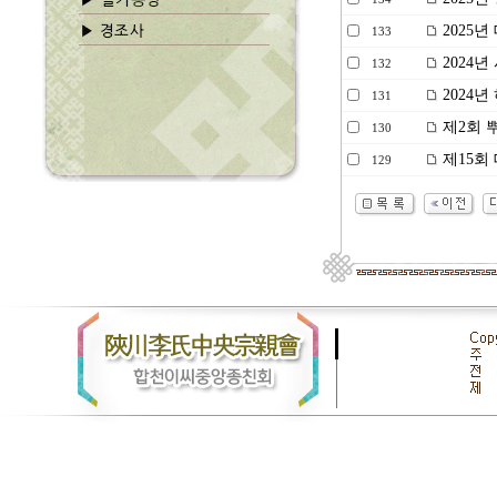
2025
133
2024년 
132
2024
131
제2회 뿌
130
제15회
129