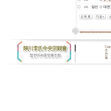
일반
대전효
145