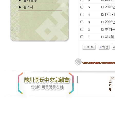
2026
5
[안내]
4
2026
3
뿌리공
2
제4회
1