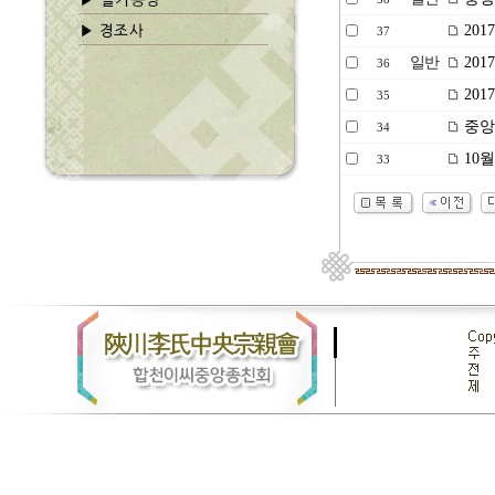
201
37
일반
201
36
201
35
중앙
34
10
33