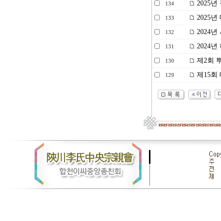
2025년
134
2025
133
2024년 
132
2024
131
제2회 뿌
130
제15회
129