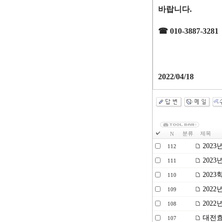
바랍니다
.
☎
010-3887-3281
2022/04/18
분류
제목
N
202
112
202
111
2023
110
2022
109
2022
108
대전효
107