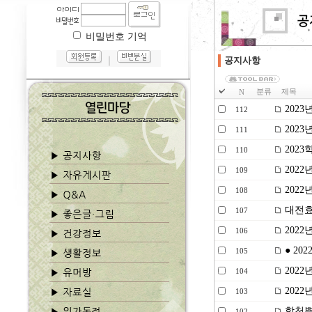
비밀번호 기억
｜
공지사항
분류
제목
N
202
112
202
111
2023
110
2022
109
2022
108
대전효
107
202
106
● 20
105
202
104
202
103
합천뿌
102