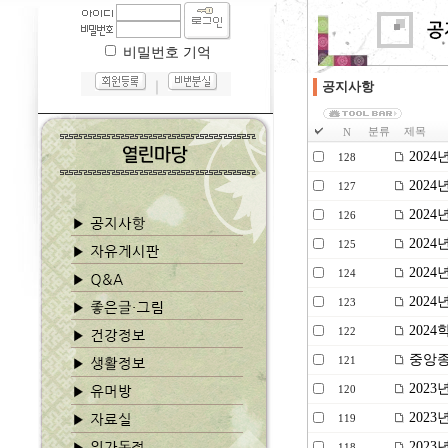
비밀번호 기억
｜
공지사항
분류
제목
N
2024
128
202
127
202
126
202
125
202
124
2024
123
2024
122
중앙종
121
2023
120
202
119
202
118