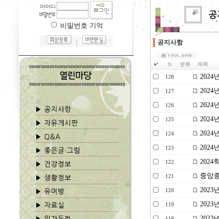
비밀번호 기억
｜
공지사항
분류
제목
N
2024
128
202
127
202
126
202
125
202
124
2024
123
2024
122
중앙종
121
2023
120
202
119
202
118