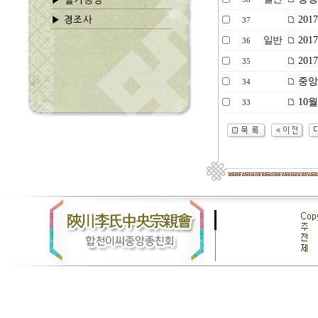
201
37
일반
201
36
201
35
중앙
34
10
33