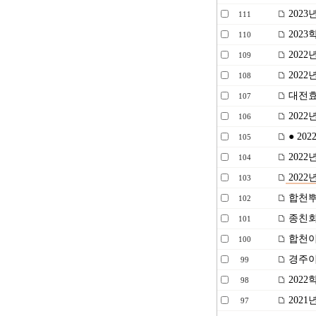
202
111
2023
110
2022
109
2022
108
대전효
107
202
106
● 20
105
202
104
202
103
합천뿌
102
종친회
101
합천이
100
경주이
99
202
98
2021
97