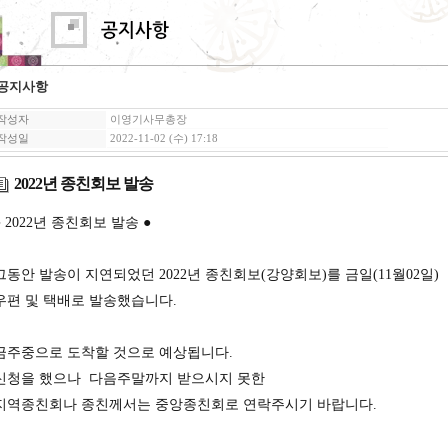
공지사항
작성자
이영기사무총장
작성일
2022-11-02 (수) 17:18
2022년 종친회보 발송
● 2022년 종친회보 발송 ●
그동안 발송이 지연되었던 2022년 종친회보(강양회보)를 금일(11월02일)
우편 및 택배로 발송했습니다.
금주중으로 도착할 것으로 예상됩니다.
신청을 했으나 다음주말까지 받으시지 못한
지역종친회나 종친께서는 중앙종친회로 연락주시기 바랍니다.