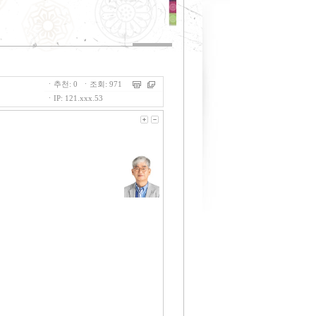
ㆍ추천: 0 ㆍ조회: 971
ㆍIP: 121.xxx.53