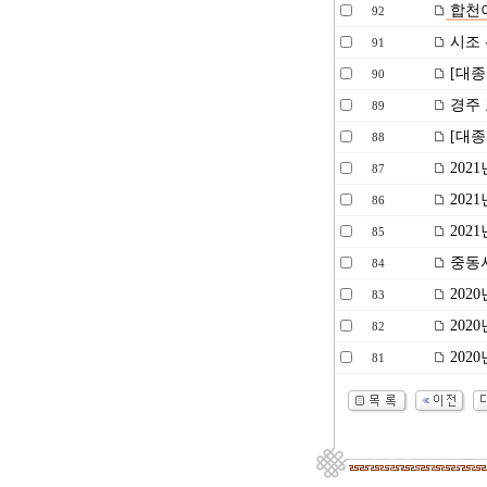
합천이
92
시조 
91
[대종
90
경주 
89
[대종
88
202
87
202
86
202
85
중동서
84
202
83
202
82
202
81