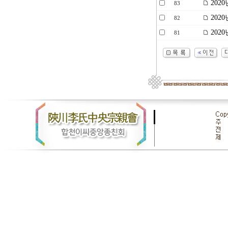
202
83
202
82
202
81