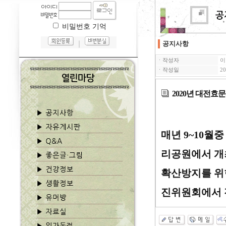
비밀번호 기억
｜
공지사항
ㆍ작성자
이
ㆍ작성일
20
2020년 대전효
매년 9~10월
리공원에서 개
확산방지를 위
진위원회에서 