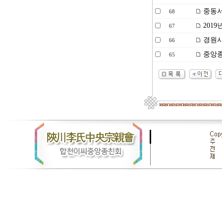
중동서
68
2019
67
경원사
66
중앙종
65