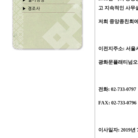
고 지속적인 사무
저희 중앙종친회에
이전지주소
:
서울
광화문플래티넘
전화
: 02-733-0797
FAX: 02-733-0796
이사일자
: 2019
년