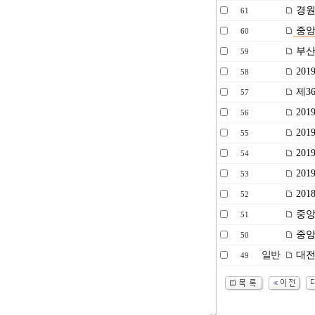
경원
61
중앙종
60
부산
59
201
58
제3
57
20
56
20
55
20
54
20
53
201
52
중앙
51
중앙종
50
일반
대전
49