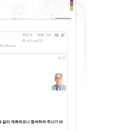
ㆍ추천: 0 ㆍ조회: 716
ㆍIP: 121.xxx.53
B) (Down:1
첨과 같이 개최되오니 참석하여 주시기 바