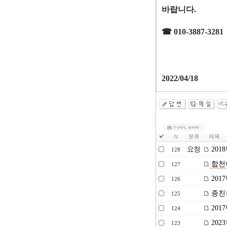
바랍니다
.
☎
010-3887-3281
2022/04/18
분류
제목
N
요청
201
128
합천
127
201
126
종친
125
201
124
202
123