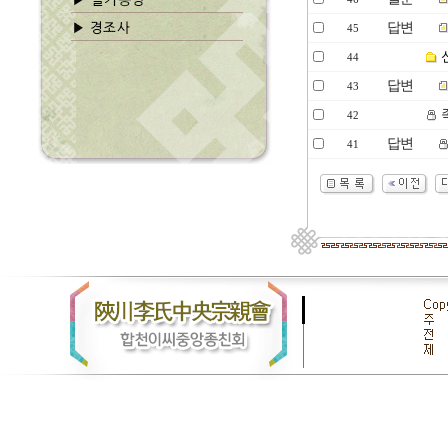
답변
45
44
답변
43
족
42
답변
41