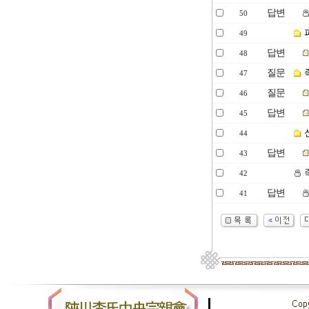
답변
50
49
답변
48
질문
47
질문
46
답변
45
44
답변
43
족
42
답변
41