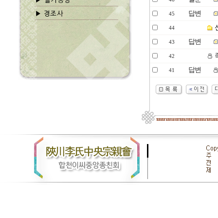
답변
45
44
답변
43
족
42
답변
41