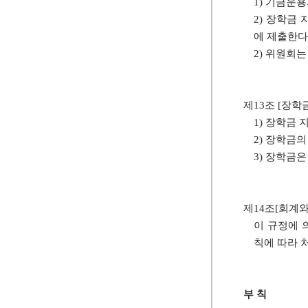
1) 기금운
2) 장학금
에 제출한다
2) 위원회
제13조 [장학
1) 장학금
2) 장학금
3) 장학금
제14조[회계와
이 규정에 
칙에 따라 
부 칙