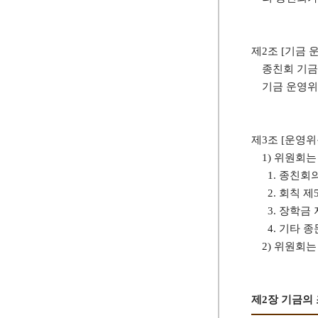
제2조 [기금 
종친회 기금
기금 운영위원
제3조 [운영위
1) 위원회
1. 종친회
2. 회칙 
3. 장학금
4. 기타 
2) 위원회
제2장 기금의 