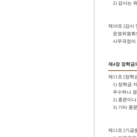
2) 감사는
제10조 [감사 
운영위원회의
사무국장이 
제4장 장학금
제11조 [장학
1) 장학금
우수하나 경
2) 종문이
3) 기타 
제12조 [기