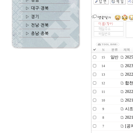
분류
제목
N
일반
20
15
20
14
20
13
합천
12
202
11
20
10
시조
9
202
8
[공
7