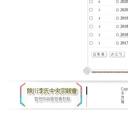
20
6
202
5
20
4
20
3
20
2
20
1