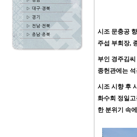
시조 문충공 
주섭 부회장
,
부인 경주김씨
종헌관에는 석
시조 시향 후 
화수회 정일고
한 분위기 속