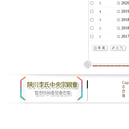
202
5
20
4
20
3
20
2
20
1