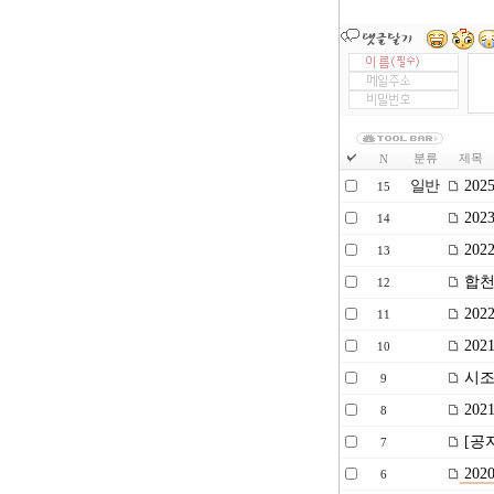
분류
제목
N
일반
20
15
20
14
20
13
합천
12
202
11
20
10
시조
9
202
8
[공
7
20
6